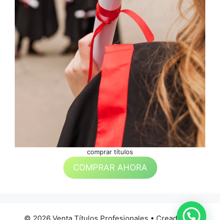
comprar títulos
COMPRAR AHORA
© 2026 Venta Títulos Profesionales
• Creado con