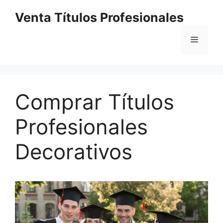
Saltar
Venta Títulos Profesionales
al
contenido
Menú
Comprar Títulos
Profesionales
Decorativos