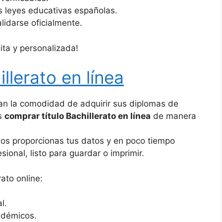
s leyes educativas españolas.
lidarse oficialmente.
ita y personalizada!
llerato en línea
n la comodidad de adquirir sus diplomas de
es
comprar título Bachillerato en línea
de manera
, nos proporcionas tus datos y en poco tiempo
sional, listo para guardar o imprimir.
rato online:
l.
adémicos.