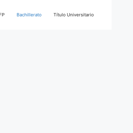
 FP
Bachillerato
Título Universitario