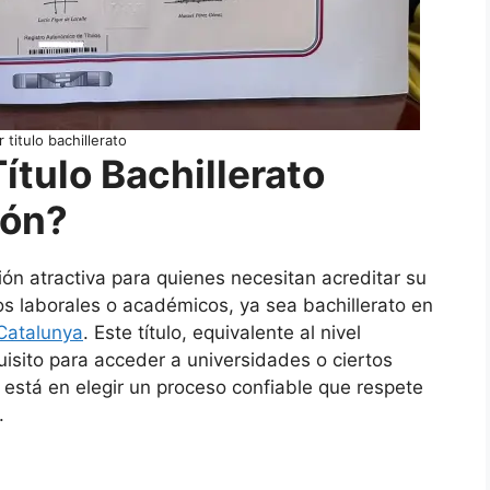
 titulo bachillerato
tulo Bachillerato
ión?
ón atractiva para quienes necesitan acreditar su
s laborales o académicos, ya sea bachillerato en
 Catalunya
. Este título, equivalente al nivel
isito para acceder a universidades o ciertos
 está en elegir un proceso confiable que respete
.