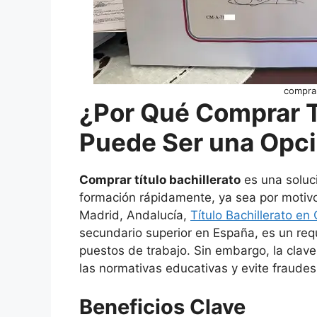
comprar
¿Por Qué Comprar Tí
Puede Ser una Opc
Comprar título bachillerato
es una soluci
formación rápidamente, ya sea por motivo
Madrid, Andalucía,
Título Bachillerato en
secundario superior en España, es un requ
puestos de trabajo. Sin embargo, la clave
las normativas educativas y evite fraudes
Beneficios Clave