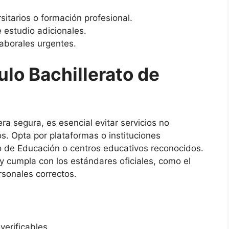
itarios o formación profesional.
 estudio adicionales.
laborales urgentes.
lo Bachillerato de
a segura, es esencial evitar servicios no
. Opta por plataformas o instituciones
io de Educación o centros educativos reconocidos.
 y cumpla con los estándares oficiales, como el
ersonales correctos.
verificables.