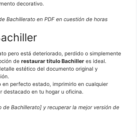
emento decorativo.
 de Bachillerato en PDF en cuestión de horas
achiller
rato pero está deteriorado, perdido o simplemente
opción de
restaurar título Bachiller
es ideal.
etalle estético del documento original y
ión.
 en perfecto estado, imprimirlo en cualquier
 destacado en tu hogar u oficina.
o de Bachillerato] y recuperar la mejor versión de