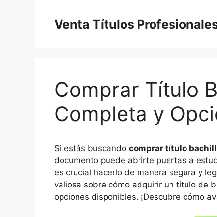
Saltar
al
Venta Títulos Profesionale
contenido
Comprar Título B
Completa y Opci
Si estás buscando
comprar título bachil
documento puede abrirte puertas a estudi
es crucial hacerlo de manera segura y leg
valiosa sobre cómo adquirir un título de ba
opciones disponibles. ¡Descubre cómo av