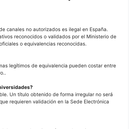
de canales no autorizados es ilegal en España.
ativos reconocidos o validados por el Ministerio de
ficiales o equivalencias reconocidas.
amas legítimos de equivalencia pueden costar entre
o..
universidades?
icable. Un título obtenido de forma irregular no será
 que requieren validación en la Sede Electrónica