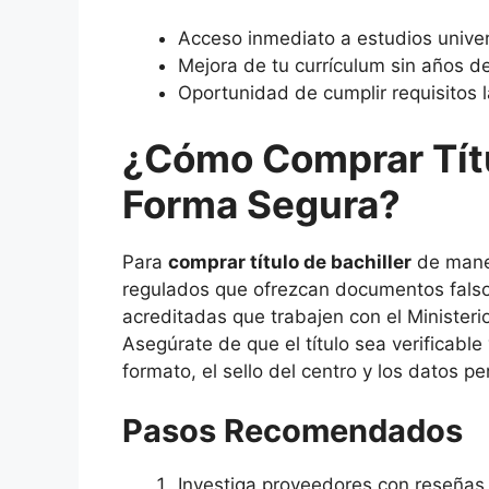
Acceso inmediato a estudios univers
Mejora de tu currículum sin años de
Oportunidad de cumplir requisitos 
¿Cómo Comprar Títu
Forma Segura?
Para
comprar título de bachiller
de maner
regulados que ofrezcan documentos falsos
acreditadas que trabajen con el Minister
Asegúrate de que el título sea verificable
formato, el sello del centro y los datos p
Pasos Recomendados
Investiga proveedores con reseñas 