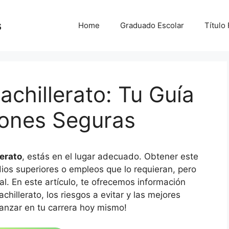
s
Home
Graduado Escolar
Título
achillerato: Tu Guía
ones Seguras
lerato
, estás en el lugar adecuado. Obtener este
os superiores o empleos que lo requieran, pero
al. En este artículo, te ofrecemos información
chillerato, los riesgos a evitar y las mejores
anzar en tu carrera hoy mismo!