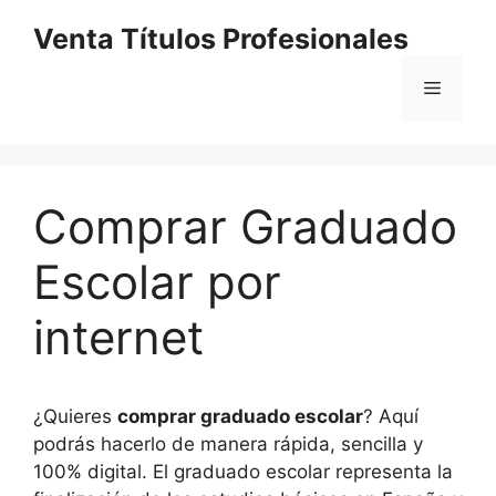
Saltar
Venta Títulos Profesionales
al
contenido
Menú
Comprar Graduado
Escolar por
internet
¿Quieres
comprar graduado escolar
? Aquí
podrás hacerlo de manera rápida, sencilla y
100% digital. El graduado escolar representa la